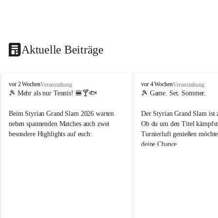
Aktuelle Beiträge
d
d
vor 2 Wochen
vor 4 Wochen
Veranstaltung
Veranstaltung
o
o
🎾 Mehr als nur Tennis! 🍔🍸🐟
🎾 Game. Set. Sommer.
b
b
t
t
Beim Styrian Grand Slam 2026 warten 
Der Styrian Grand Slam ist 
e
e
neben spannenden Matches auch zwei 
Ob du um den Titel kämpfst 
n
n
besondere Highlights auf euch:
Turnierluft genießen möchtest
.
.
deine Chance.
t
t
e
e
🐟 1. August: Schwertfischessen von Da 
n
n
Rocco
📅 30. Juli – 9. August
n
n
🍹 6. August: Playersparty mit Cocktails 
⏰ Anmeldung bis 26.07.202
i
i
& Burgern
s
s
👉 Schnapp dir deinen Startp
📅 Turnierzeitraum: 30. Juli bis 9. August 
markiere deine Tennis-Budd
2026
sehen uns auf dem Platz! 💙