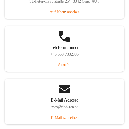
St.-Peter-Hauptstraße 254, 8042 Graz, AUT
Auf Karte ansehen
Telefonnummer
+43 660 7332996
Anrufen
E-Mail Adresse
max@dob-ten.at
E-Mail schreiben