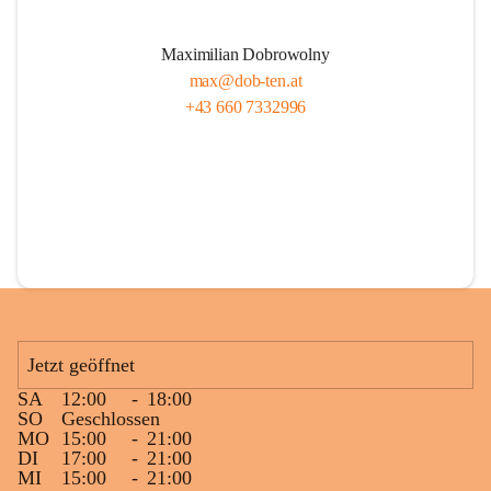
Maximilian Dobrowolny
max@dob-ten.at
+43 660 7332996
Jetzt geöffnet
SA
12:00
-
18:00
SO
Geschlossen
MO
15:00
-
21:00
DI
17:00
-
21:00
MI
15:00
-
21:00