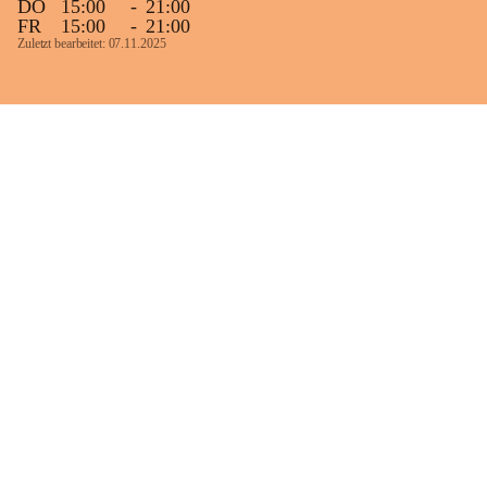
DO
15:00
-
21:00
FR
15:00
-
21:00
Zuletzt bearbeitet: 07.11.2025