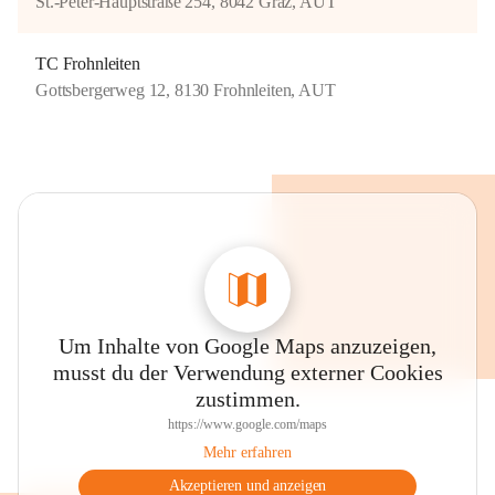
St.-Peter-Hauptstraße 254, 8042 Graz, AUT
TC Frohnleiten
Gottsbergerweg 12, 8130 Frohnleiten, AUT
Um Inhalte von Google Maps anzuzeigen,
musst du der Verwendung externer Cookies
zustimmen.
https://www.google.com/maps
Mehr erfahren
Akzeptieren und anzeigen