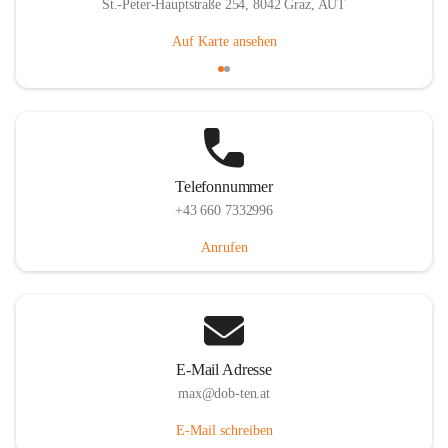
St.-Peter-Hauptstraße 254, 8042 Graz, AUT
Auf Karte ansehen
Telefonnummer
+43 660 7332996
Anrufen
E-Mail Adresse
max@dob-ten.at
E-Mail schreiben