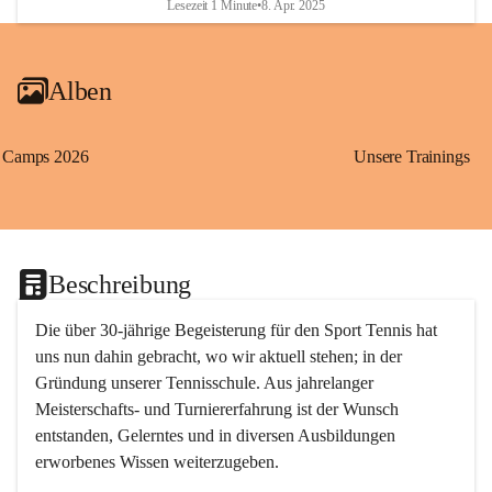
Lesezeit 1 Minute
•
8. Apr. 2025
Alben
Camps 2026
Unsere Trainings
Beschreibung
Die über 30-jährige Begeisterung für den Sport Tennis hat 
uns nun dahin gebracht, wo wir aktuell stehen; in der 
Gründung unserer Tennisschule. Aus jahrelanger 
Meisterschafts- und Turniererfahrung ist der Wunsch 
entstanden, Gelerntes und in diversen Ausbildungen 
erworbenes Wissen weiterzugeben. 