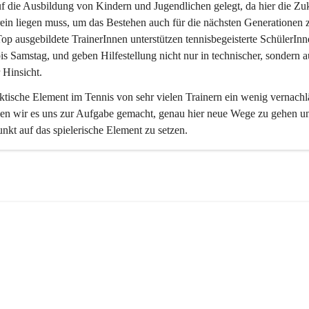
uf die Ausbildung von Kindern und Jugendlichen gelegt, da hier die Zuk
ein liegen muss, um das Bestehen auch für die nächsten Generationen 
Top ausgebildete TrainerInnen unterstützen tennisbegeisterte SchülerIn
s Samstag, und geben Hilfestellung nicht nur in technischer, sondern a
 Hinsicht. 
ktische Element im Tennis von sehr vielen Trainern ein wenig vernachlä
ben wir es uns zur Aufgabe gemacht, genau hier neue Wege zu gehen u
kt auf das spielerische Element zu setzen.