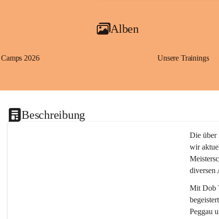
Alben
Camps 2026
Unsere Trainings
Beschreibung
Die über 
wir aktue
Meistersc
diversen
Mit 
Dob 
begeister
Peggau u