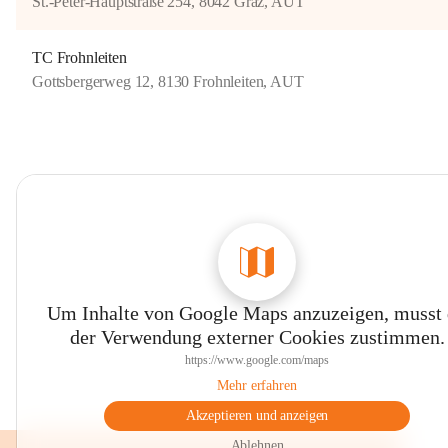
St.-Peter-Hauptstraße 254, 8042 Graz, AUT
TC Frohnleiten
Gottsbergerweg 12, 8130 Frohnleiten, AUT
Um Inhalte von Google Maps anzuzeigen, musst
der Verwendung externer Cookies zustimmen.
https://www.google.com/maps
Mehr erfahren
Akzeptieren und anzeigen
Ablehnen