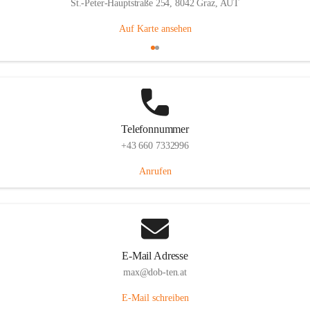
St.-Peter-Hauptstraße 254, 8042 Graz, AUT
Auf Karte ansehen
Telefonnummer
+43 660 7332996
Anrufen
E-Mail Adresse
max@dob-ten.at
E-Mail schreiben