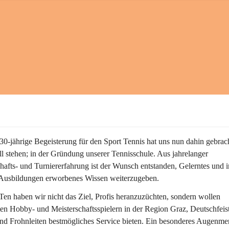
30-jährige Begeisterung für den Sport Tennis hat uns nun dahin gebrac
ll stehen; in der Gründung unserer Tennisschule. Aus jahrelanger 
hafts- und Turniererfahrung ist der Wunsch entstanden, Gelerntes und i
 Ausbildungen erworbenes Wissen weiterzugeben. 
Ten
 haben wir nicht das Ziel, Profis heranzuzüchten, sondern wollen 
ten Hobby- und Meisterschaftsspielern in der Region Graz, Deutschfeistr
nd Frohnleiten bestmögliches Service bieten. Ein besonderes Augenme