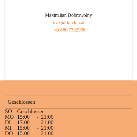
Maximilian Dobrowolny
max@dob-ten.at
+43 660 7332996
Geschlossen
SO
Geschlossen
MO
15:00
-
21:00
DI
17:00
-
21:00
MI
15:00
-
21:00
DO
15:00
-
21:00