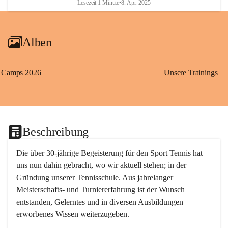
Lesezeit 1 Minute
•
8. Apr. 2025
Alben
Camps 2026
Unsere Trainings
Beschreibung
Die über 30-jährige Begeisterung für den Sport Tennis hat 
uns nun dahin gebracht, wo wir aktuell stehen; in der 
Gründung unserer Tennisschule. Aus jahrelanger 
Meisterschafts- und Turniererfahrung ist der Wunsch 
entstanden, Gelerntes und in diversen Ausbildungen 
erworbenes Wissen weiterzugeben. 