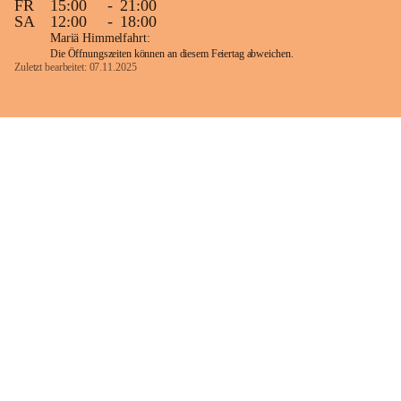
FR
15:00
-
21:00
SA
12:00
-
18:00
Mariä Himmelfahrt:
Die Öffnungszeiten können an diesem Feiertag abweichen.
Zuletzt bearbeitet: 07.11.2025