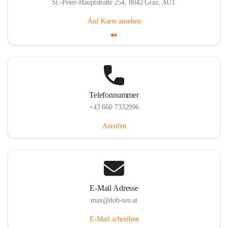
St.-Peter-Hauptstraße 254, 8042 Graz, AUT
Auf Karte ansehen
Telefonnummer
+43 660 7332996
Anrufen
E-Mail Adresse
max@dob-ten.at
E-Mail schreiben