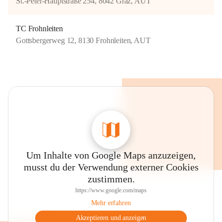
St.-Peter-Hauptstraße 254, 8042 Graz, AUT
TC Frohnleiten
Gottsbergerweg 12, 8130 Frohnleiten, AUT
Um Inhalte von Google Maps anzuzeigen,
musst du der Verwendung externer Cookies
zustimmen.
https://www.google.com/maps
Mehr erfahren
Akzeptieren und anzeigen