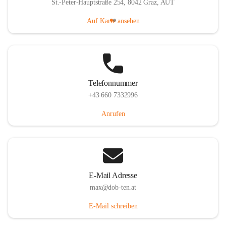
St.-Peter-Hauptstraße 254, 8042 Graz, AUT
Auf Karte ansehen
Telefonnummer
+43 660 7332996
Anrufen
E-Mail Adresse
max@dob-ten.at
E-Mail schreiben