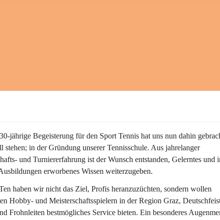
30-jährige Begeisterung für den Sport Tennis hat uns nun dahin gebrac
ll stehen; in der Gründung unserer Tennisschule. Aus jahrelanger 
hafts- und Turniererfahrung ist der Wunsch entstanden, Gelerntes und i
 Ausbildungen erworbenes Wissen weiterzugeben. 
Ten
 haben wir nicht das Ziel, Profis heranzuzüchten, sondern wollen 
ten Hobby- und Meisterschaftsspielern in der Region Graz, Deutschfeistr
nd Frohnleiten bestmögliches Service bieten. Ein besonderes Augenme