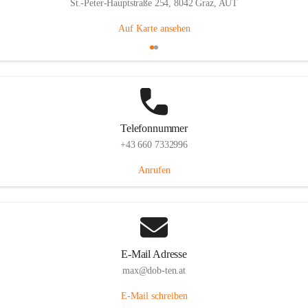
St.-Peter-Hauptstraße 254, 8042 Graz, AUT
Auf Karte ansehen
Telefonnummer
+43 660 7332996
Anrufen
E-Mail Adresse
max@dob-ten.at
E-Mail schreiben