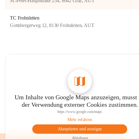
St.-Peter-Hauptstraße 254, 8042 Graz, AUT
TC Frohnleiten
Gottsbergerweg 12, 8130 Frohnleiten, AUT
Um Inhalte von Google Maps anzuzeigen, musst
der Verwendung externer Cookies zustimmen.
https://www.google.com/maps
Mehr erfahren
Akzeptieren und anzeigen
Ablehnen