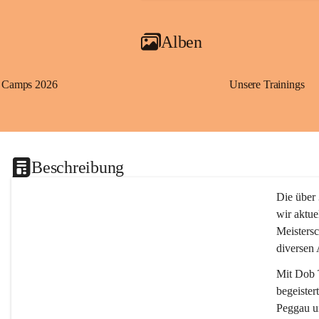
Alben
Camps 2026
Unsere Trainings
Beschreibung
Die über 
wir aktue
Meistersc
diversen
Mit 
Dob 
begeister
Peggau u