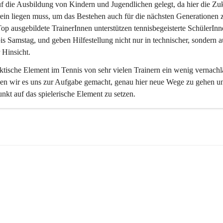
uf die Ausbildung von Kindern und Jugendlichen gelegt, da hier die Zuk
ein liegen muss, um das Bestehen auch für die nächsten Generationen 
Top ausgebildete TrainerInnen unterstützen tennisbegeisterte SchülerIn
s Samstag, und geben Hilfestellung nicht nur in technischer, sondern a
 Hinsicht. 
ktische Element im Tennis von sehr vielen Trainern ein wenig vernachlä
ben wir es uns zur Aufgabe gemacht, genau hier neue Wege zu gehen u
kt auf das spielerische Element zu setzen.