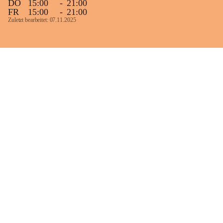
DO
15:00
-
21:00
FR
15:00
-
21:00
Zuletzt bearbeitet: 07.11.2025