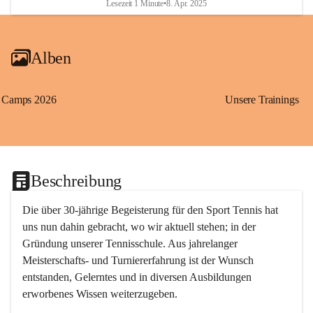
Lesezeit 1 Minute
•
8. Apr. 2025
Alben
Camps 2026
Unsere Trainings
Beschreibung
Die über 30-jährige Begeisterung für den Sport Tennis hat 
uns nun dahin gebracht, wo wir aktuell stehen; in der 
Gründung unserer Tennisschule. Aus jahrelanger 
Meisterschafts- und Turniererfahrung ist der Wunsch 
entstanden, Gelerntes und in diversen Ausbildungen 
erworbenes Wissen weiterzugeben. 