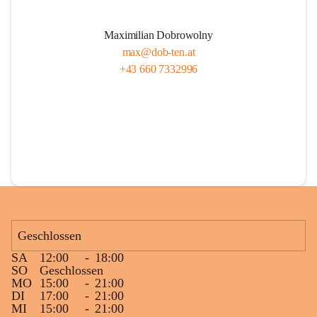
Maximilian Dobrowolny
max@dob-ten.at
+43 660 7332996
Geschlossen
SA
12:00
-
18:00
SO
Geschlossen
MO
15:00
-
21:00
DI
17:00
-
21:00
MI
15:00
-
21:00