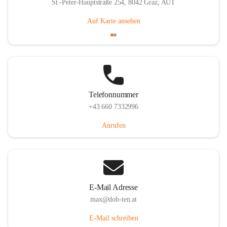
St.-Peter-Hauptstraße 254, 8042 Graz, AUT
Auf Karte ansehen
Telefonnummer
+43 660 7332996
Anrufen
E-Mail Adresse
max@dob-ten.at
E-Mail schreiben