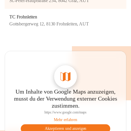
St.-Peter-Hauptstraße 254, 8042 Graz, AUT
TC Frohnleiten
Gottsbergerweg 12, 8130 Frohnleiten, AUT
Um Inhalte von Google Maps anzuzeigen,
musst du der Verwendung externer Cookies
zustimmen.
https://www.google.com/maps
Mehr erfahren
Akzeptieren und anzeigen