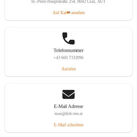
St.-Peter-Hauptstraße 254, 8042 Graz, AUT
Auf Karte ansehen
Telefonnummer
+43 660 7332996
Anrufen
E-Mail Adresse
max@dob-ten.at
E-Mail schreiben