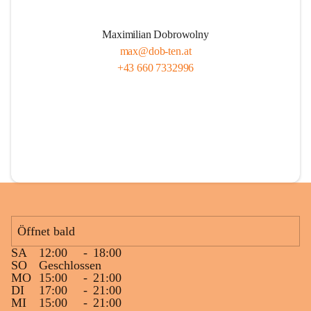
Maximilian Dobrowolny
max@dob-ten.at
+43 660 7332996
Öffnet bald
SA
12:00
-
18:00
SO
Geschlossen
MO
15:00
-
21:00
DI
17:00
-
21:00
MI
15:00
-
21:00