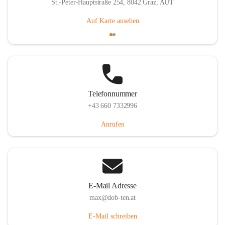
St.-Peter-Hauptstraße 254, 8042 Graz, AUT
Auf Karte ansehen
Telefonnummer
+43 660 7332996
Anrufen
E-Mail Adresse
max@dob-ten.at
E-Mail schreiben