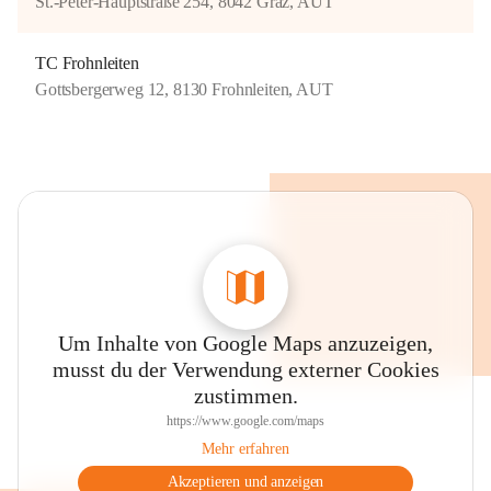
St.-Peter-Hauptstraße 254, 8042 Graz, AUT
TC Frohnleiten
Gottsbergerweg 12, 8130 Frohnleiten, AUT
Um Inhalte von Google Maps anzuzeigen,
musst du der Verwendung externer Cookies
zustimmen.
https://www.google.com/maps
Mehr erfahren
Akzeptieren und anzeigen