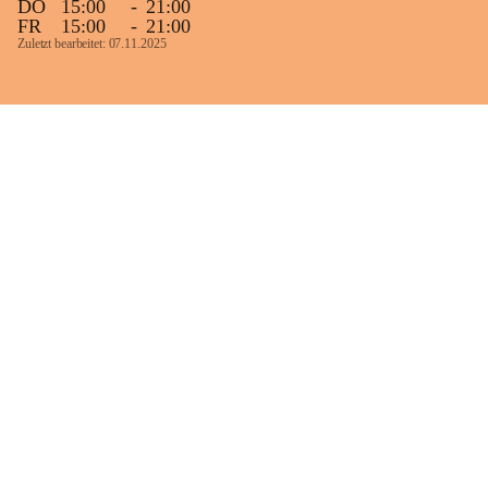
DO
15:00
-
21:00
FR
15:00
-
21:00
Zuletzt bearbeitet: 07.11.2025