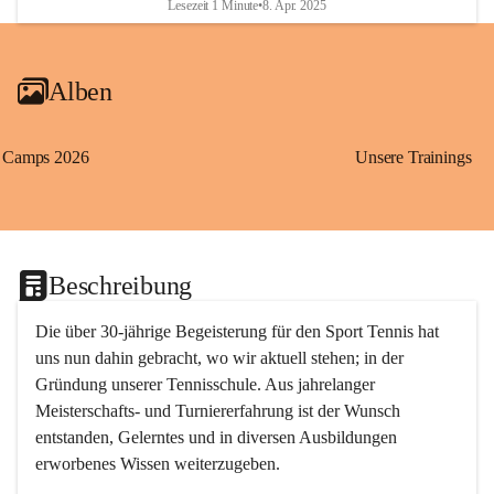
Lesezeit 1 Minute
•
8. Apr. 2025
Alben
Camps 2026
Unsere Trainings
Beschreibung
Die über 30-jährige Begeisterung für den Sport Tennis hat 
uns nun dahin gebracht, wo wir aktuell stehen; in der 
Gründung unserer Tennisschule. Aus jahrelanger 
Meisterschafts- und Turniererfahrung ist der Wunsch 
entstanden, Gelerntes und in diversen Ausbildungen 
erworbenes Wissen weiterzugeben. 