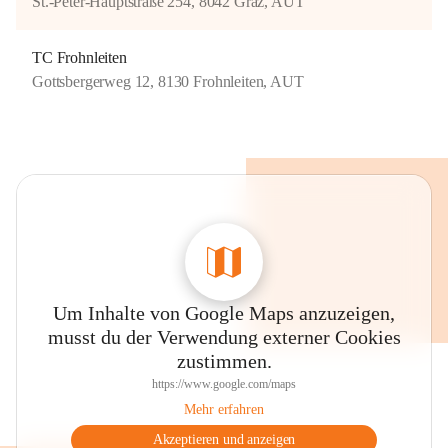
St.-Peter-Hauptstraße 254, 8042 Graz, AUT
TC Frohnleiten
Gottsbergerweg 12, 8130 Frohnleiten, AUT
Um Inhalte von Google Maps anzuzeigen,
musst du der Verwendung externer Cookies
zustimmen.
https://www.google.com/maps
Mehr erfahren
Akzeptieren und anzeigen