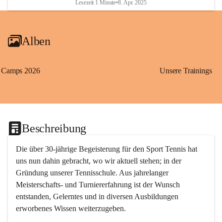
Lesezeit 1 Minute
•
8. Apr. 2025
Alben
Camps 2026
Unsere Trainings
Beschreibung
Die über 30-jährige Begeisterung für den Sport Tennis hat 
uns nun dahin gebracht, wo wir aktuell stehen; in der 
Gründung unserer Tennisschule. Aus jahrelanger 
Meisterschafts- und Turniererfahrung ist der Wunsch 
entstanden, Gelerntes und in diversen Ausbildungen 
erworbenes Wissen weiterzugeben. 