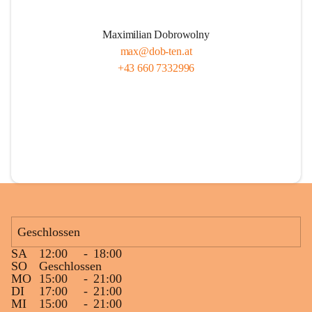
Maximilian Dobrowolny
max@dob-ten.at
+43 660 7332996
Geschlossen
SA
12:00
-
18:00
SO
Geschlossen
MO
15:00
-
21:00
DI
17:00
-
21:00
MI
15:00
-
21:00