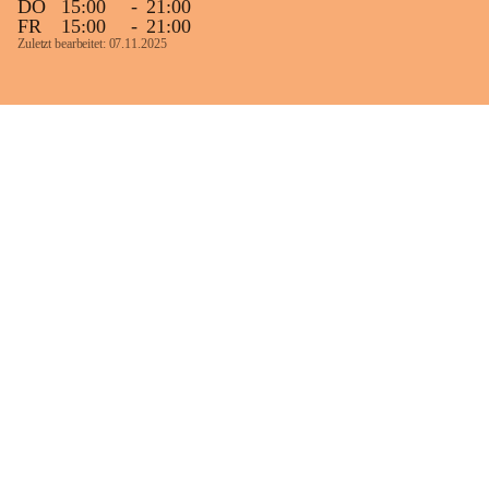
DO
15:00
-
21:00
FR
15:00
-
21:00
Zuletzt bearbeitet: 07.11.2025