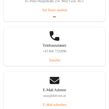
St.-Peter-Hauptstraße 254, 8042 Graz, AUT
Auf Karte ansehen
Telefonnummer
+43 660 7332996
Anrufen
E-Mail Adresse
max@dob-ten.at
E-Mail schreiben