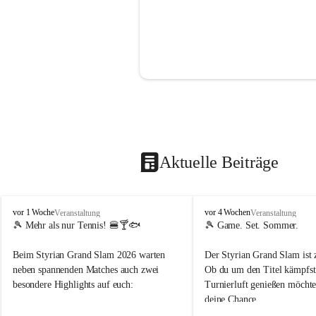
Aktuelle Beiträge
d
d
vor 1 Woche
vor 4 Wochen
Veranstaltung
Veranstaltung
o
o
🎾 Mehr als nur Tennis! 🍔🍸🐟
🎾 Game. Set. Sommer.
b
b
t
t
Beim Styrian Grand Slam 2026 warten 
Der Styrian Grand Slam ist 
e
e
neben spannenden Matches auch zwei 
Ob du um den Titel kämpfst 
n
n
besondere Highlights auf euch:
Turnierluft genießen möchtest
.
.
deine Chance.
t
t
e
e
🐟 1. August: Schwertfischessen von Da 