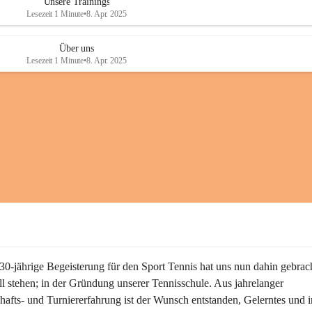
Unsere Trainings
Lesezeit 1 Minute
•
8. Apr. 2025
Über uns
Lesezeit 1 Minute
•
8. Apr. 2025
30-jährige Begeisterung für den Sport Tennis hat uns nun dahin gebrac
ll stehen; in der Gründung unserer Tennisschule. Aus jahrelanger 
hafts- und Turniererfahrung ist der Wunsch entstanden, Gelerntes und i