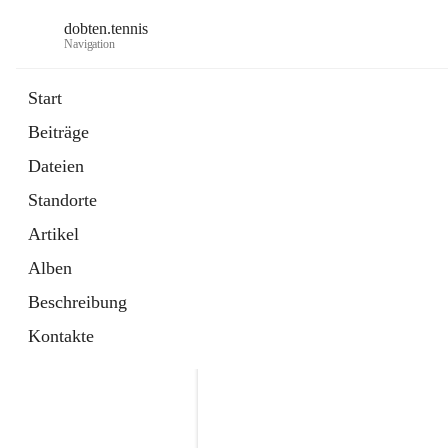
dobten.tennis
Navigation
Start
Beiträge
öffnet
StyrianGrandSlam DobTen Anmeldu
Dateien
in
Externe Webseite
neuem
Standorte
Tab
öffnet
Online-Reservierung
in
Externe Webseite
Artikel
neuem
Tab
Alben
Beschreibung
Kontakte