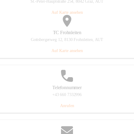
St.-Peter-Hauptstraße 254, 8042 Graz, AUT
Auf Karte ansehen
TC Frohnleiten
Gottsbergerweg 12, 8130 Frohnleiten, AUT
Auf Karte ansehen
Telefonnummer
+43 660 7332996
Anrufen