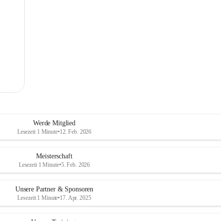
Werde Mitglied
Lesezeit 1 Minute
•
12. Feb. 2026
Meisterschaft
Lesezeit 1 Minute
•
5. Feb. 2026
Unsere Partner & Sponsoren
Lesezeit 1 Minute
•
17. Apr. 2025