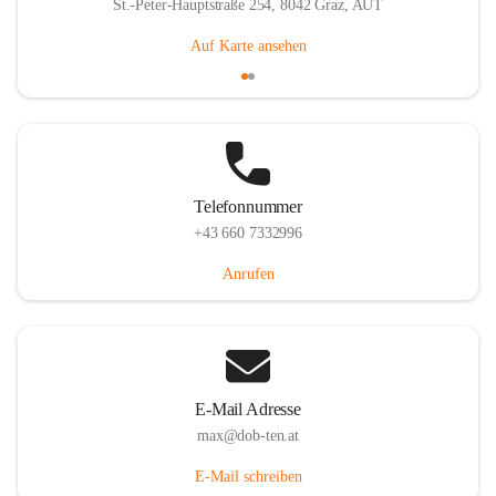
St.-Peter-Hauptstraße 254, 8042 Graz, AUT
Auf Karte ansehen
Telefonnummer
+43 660 7332996
Anrufen
E-Mail Adresse
max@dob-ten.at
E-Mail schreiben