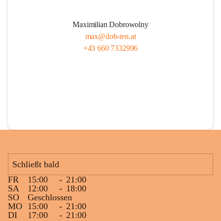
Maximilian Dobrowolny
max@dob-ten.at
+43 660 7332996
Schließt bald
FR
15:00
-
21:00
SA
12:00
-
18:00
SO
Geschlossen
MO
15:00
-
21:00
DI
17:00
-
21:00