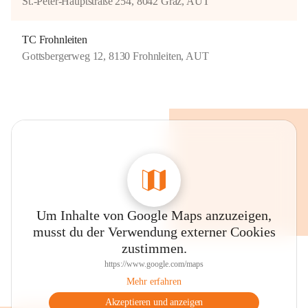
St.-Peter-Hauptstraße 254, 8042 Graz, AUT
TC Frohnleiten
Gottsbergerweg 12, 8130 Frohnleiten, AUT
Um Inhalte von Google Maps anzuzeigen,
musst du der Verwendung externer Cookies
zustimmen.
https://www.google.com/maps
Mehr erfahren
Akzeptieren und anzeigen