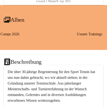
Lesezeit 1 Minute
•
8. Apr. 2025
Alben
Camps 2026
Unsere Trainings
Beschreibung
Die über 30-jährige Begeisterung für den Sport Tennis hat 
uns nun dahin gebracht, wo wir aktuell stehen; in der 
Gründung unserer Tennisschule. Aus jahrelanger 
Meisterschafts- und Turniererfahrung ist der Wunsch 
entstanden, Gelerntes und in diversen Ausbildungen 
erworbenes Wissen weiterzugeben. 