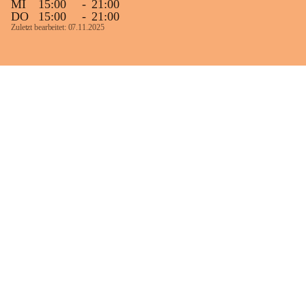
MI
15:00
-
21:00
DO
15:00
-
21:00
Zuletzt bearbeitet: 07.11.2025