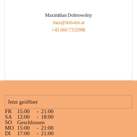
Maximilian Dobrowolny
max@dob-ten.at
+43 660 7332996
Jetzt geöffnet
FR
15:00
-
21:00
SA
12:00
-
18:00
SO
Geschlossen
MO
15:00
-
21:00
DI
17:00
-
21:00