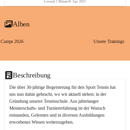
Lesezeit 1 Minute
•
8. Apr. 2025
Alben
Camps 2026
Unsere Trainings
Beschreibung
Die über 30-jährige Begeisterung für den Sport Tennis hat 
uns nun dahin gebracht, wo wir aktuell stehen; in der 
Gründung unserer Tennisschule. Aus jahrelanger 
Meisterschafts- und Turniererfahrung ist der Wunsch 
entstanden, Gelerntes und in diversen Ausbildungen 
erworbenes Wissen weiterzugeben. 