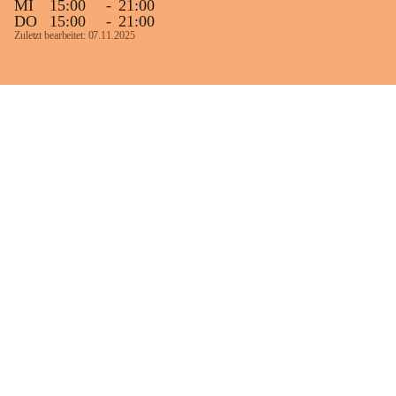
MI
15:00
-
21:00
DO
15:00
-
21:00
Zuletzt bearbeitet: 07.11.2025