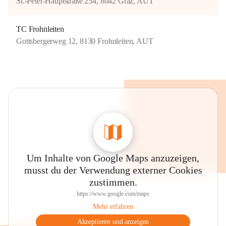
St.-Peter-Hauptstraße 254, 8042 Graz, AUT
TC Frohnleiten
Gottsbergerweg 12, 8130 Frohnleiten, AUT
Um Inhalte von Google Maps anzuzeigen,
musst du der Verwendung externer Cookies
zustimmen.
https://www.google.com/maps
Mehr erfahren
Akzeptieren und anzeigen