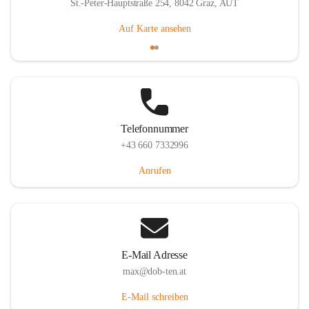
St.-Peter-Hauptstraße 254, 8042 Graz, AUT
Auf Karte ansehen
Telefonnummer
+43 660 7332996
Anrufen
E-Mail Adresse
max@dob-ten.at
E-Mail schreiben