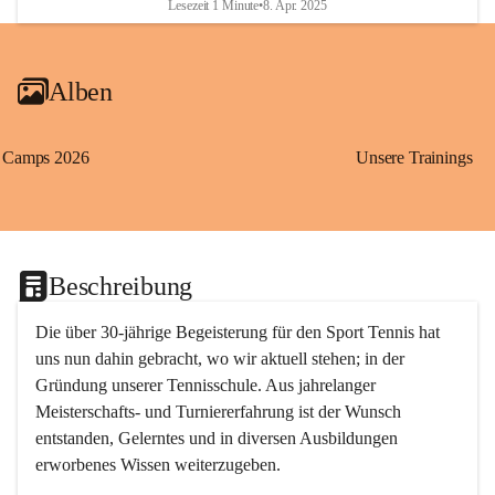
Lesezeit 1 Minute
•
8. Apr. 2025
Alben
Camps 2026
Unsere Trainings
Beschreibung
Die über 30-jährige Begeisterung für den Sport Tennis hat 
uns nun dahin gebracht, wo wir aktuell stehen; in der 
Gründung unserer Tennisschule. Aus jahrelanger 
Meisterschafts- und Turniererfahrung ist der Wunsch 
entstanden, Gelerntes und in diversen Ausbildungen 
erworbenes Wissen weiterzugeben. 