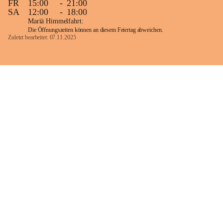
FR
15:00
-
21:00
SA
12:00
-
18:00
Mariä Himmelfahrt:
Die Öffnungszeiten können an diesem Feiertag abweichen.
Zuletzt bearbeitet: 07.11.2025