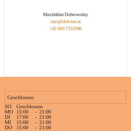
Maximilian Dobrowolny
max@dob-ten.at
+43 660 7332996
Geschlossen
SO
Geschlossen
MO
15:00
-
21:00
DI
17:00
-
21:00
MI
15:00
-
21:00
DO
15:00
-
21:00