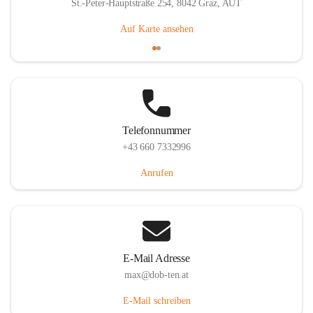
St.-Peter-Hauptstraße 254, 8042 Graz, AUT
Auf Karte ansehen
Telefonnummer
+43 660 7332996
Anrufen
E-Mail Adresse
max@dob-ten.at
E-Mail schreiben