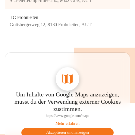
St.-Peter-Hauptstraße 254, 8042 Graz, AUT
TC Frohnleiten
Gottsbergerweg 12, 8130 Frohnleiten, AUT
Um Inhalte von Google Maps anzuzeigen,
musst du der Verwendung externer Cookies
zustimmen.
https://www.google.com/maps
Mehr erfahren
Akzeptieren und anzeigen