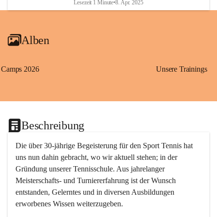
Lesezeit 1 Minute
•
8. Apr. 2025
Alben
Camps 2026
Unsere Trainings
Beschreibung
Die über 30-jährige Begeisterung für den Sport Tennis hat 
uns nun dahin gebracht, wo wir aktuell stehen; in der 
Gründung unserer Tennisschule. Aus jahrelanger 
Meisterschafts- und Turniererfahrung ist der Wunsch 
entstanden, Gelerntes und in diversen Ausbildungen 
erworbenes Wissen weiterzugeben. 