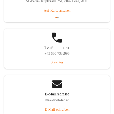
St.-Peter-Hauptstraße 254, 8042 Graz, AUT
Auf Karte ansehen
Telefonnummer
+43 660 7332996
Anrufen
E-Mail Adresse
max@dob-ten.at
E-Mail schreiben