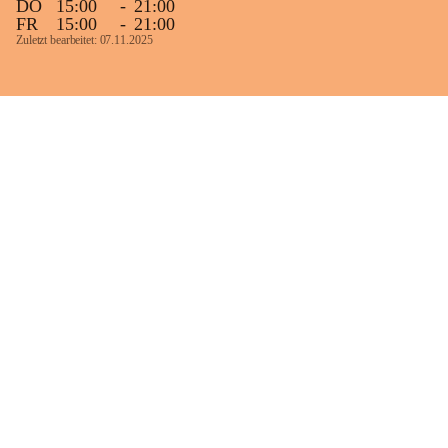
DO
15:00
-
21:00
FR
15:00
-
21:00
Zuletzt bearbeitet: 07.11.2025