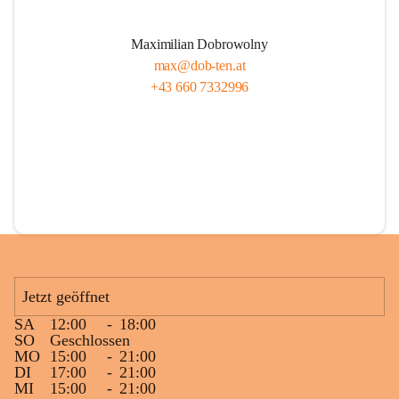
Maximilian Dobrowolny
max@dob-ten.at
+43 660 7332996
Jetzt geöffnet
SA
12:00
-
18:00
SO
Geschlossen
MO
15:00
-
21:00
DI
17:00
-
21:00
MI
15:00
-
21:00