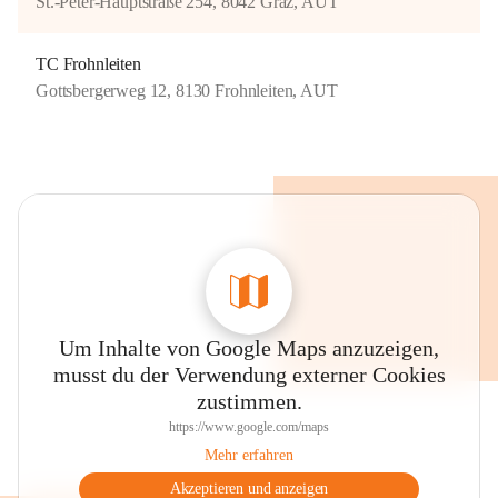
St.-Peter-Hauptstraße 254, 8042 Graz, AUT
TC Frohnleiten
Gottsbergerweg 12, 8130 Frohnleiten, AUT
Um Inhalte von Google Maps anzuzeigen,
musst du der Verwendung externer Cookies
zustimmen.
https://www.google.com/maps
Mehr erfahren
Akzeptieren und anzeigen