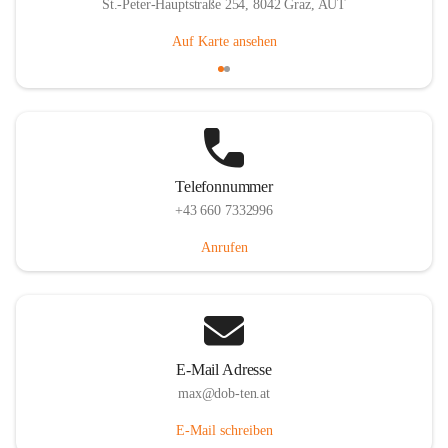
St.-Peter-Hauptstraße 254, 8042 Graz, AUT
Auf Karte ansehen
Telefonnummer
+43 660 7332996
Anrufen
E-Mail Adresse
max@dob-ten.at
E-Mail schreiben