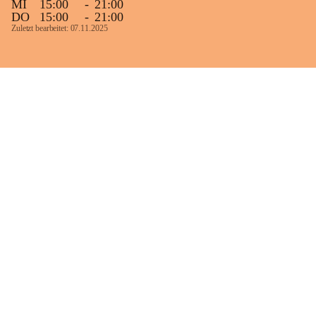
MI
15:00
-
21:00
DO
15:00
-
21:00
Zuletzt bearbeitet: 07.11.2025