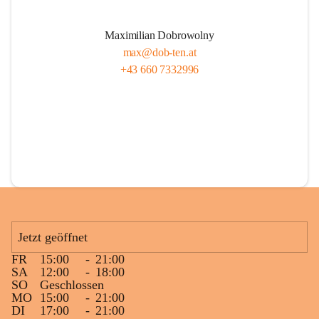
Maximilian Dobrowolny
max@dob-ten.at
+43 660 7332996
Jetzt geöffnet
FR
15:00
-
21:00
SA
12:00
-
18:00
SO
Geschlossen
MO
15:00
-
21:00
DI
17:00
-
21:00