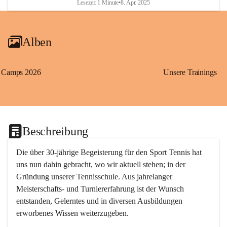
Lesezeit 1 Minute
•
8. Apr. 2025
Alben
Camps 2026
Unsere Trainings
Beschreibung
Die über 30-jährige Begeisterung für den Sport Tennis hat 
uns nun dahin gebracht, wo wir aktuell stehen; in der 
Gründung unserer Tennisschule. Aus jahrelanger 
Meisterschafts- und Turniererfahrung ist der Wunsch 
entstanden, Gelerntes und in diversen Ausbildungen 
erworbenes Wissen weiterzugeben. 