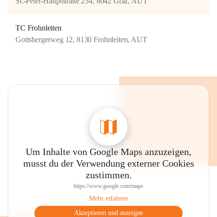
St.-Peter-Hauptstraße 254, 8042 Graz, AUT
TC Frohnleiten
Gottsbergerweg 12, 8130 Frohnleiten, AUT
Um Inhalte von Google Maps anzuzeigen,
musst du der Verwendung externer Cookies
zustimmen.
https://www.google.com/maps
Mehr erfahren
Akzeptieren und anzeigen